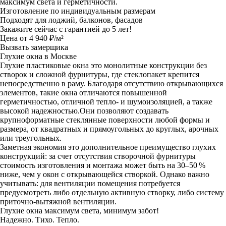
максимум света и герметичности.
Изготовление по индивидуальным размерам
Подходят для лоджий, балконов, фасадов
Закажите сейчас с гарантией до 5 лет!
Цена от 4 940 ₽/м²
Вызвать замерщика
Глухие окна в Москве
Глухие пластиковые окна это монолитные конструкции без
створок и сложной фурнитуры, где стеклопакет крепится
непосредственно в раму. Благодаря отсутствию открывающихся
элементов, такие окна отличаются повышенной
герметичностью, отличной тепло- и шумоизоляцией, а также
высокой надежностью.Они позволяют создавать
крупноформатные стеклянные поверхности любой формы и
размера, от квадратных и прямоугольных до круглых, арочных
или треугольных.
Заметная экономия это дополнительное преимущество глухих
конструкций: за счет отсутствия створочной фурнитуры
стоимость изготовления и монтажа может быть на 30–50 %
ниже, чем у окон с открывающейся створкой. Однако важно
учитывать: для вентиляции помещения потребуется
предусмотреть либо отдельную активную створку, либо систему
приточно-вытяжной вентиляции.
Глухие окна максимум света, минимум забот!
Надежно. Тихо. Тепло.