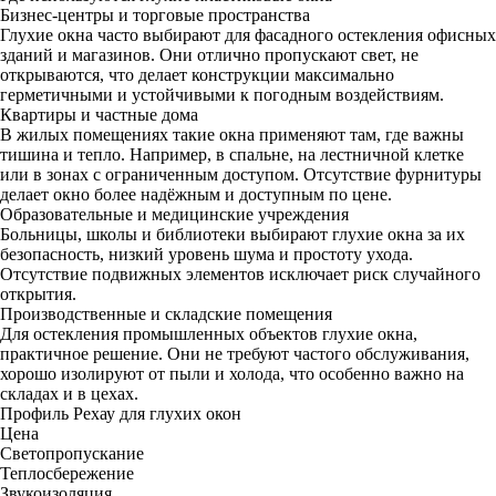
Бизнес-центры и торговые пространства
Глухие окна часто выбирают для фасадного остекления офисных
зданий и магазинов. Они отлично пропускают свет, не
открываются, что делает конструкции максимально
герметичными и устойчивыми к погодным воздействиям.
Квартиры и частные дома
В жилых помещениях такие окна применяют там, где важны
тишина и тепло. Например, в спальне, на лестничной клетке
или в зонах с ограниченным доступом. Отсутствие фурнитуры
делает окно более надёжным и доступным по цене.
Образовательные и медицинские учреждения
Больницы, школы и библиотеки выбирают глухие окна за их
безопасность, низкий уровень шума и простоту ухода.
Отсутствие подвижных элементов исключает риск случайного
открытия.
Производственные и складские помещения
Для остекления промышленных объектов глухие окна,
практичное решение. Они не требуют частого обслуживания,
хорошо изолируют от пыли и холода, что особенно важно на
складах и в цехах.
Профиль Рехау для глухих окон
Цена
Светопропускание
Теплосбережение
Звукоизоляция