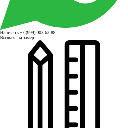
Написать
+7 (999) 003-62-88
Вызвать на замер