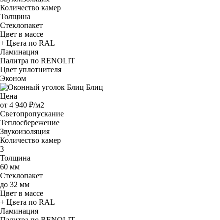
Количество камер
Толщина
Стеклопакет
Цвет в массе
+ Цвета по RAL
Ламинация
Палитра по RENOLIT
Цвет уплотнителя
Эконом
Блиц
Цена
от
4 940 ₽/м2
Светопропускание
Теплосбережение
Звукоизоляция
Количество камер
3
Толщина
60 мм
Стеклопакет
до 32 мм
Цвет в массе
+ Цвета по RAL
Ламинация
Палитра по RENOLIT