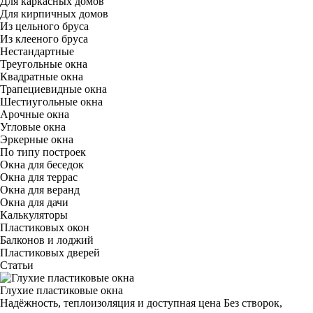
Для каркасных домов
Для кирпичных домов
Из цельного бруса
Из клееного бруса
Нестандартные
Треугольные окна
Квадратные окна
Трапециевидные окна
Шестиугольные окна
Арочные окна
Угловые окна
Эркерные окна
По типу построек
Окна для беседок
Окна для террас
Окна для веранд
Окна для дачи
Калькуляторы
Пластиковых окон
Балконов и лоджий
Пластиковых дверей
Статьи
Глухие пластиковые окна
Надёжность, теплоизоляция и доступная цена Без створок,