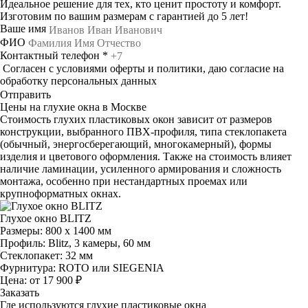
Идеальное решение для тех, кто ценит простоту и комфорт.
Изготовим по вашим размерам с гарантией до 5 лет!
Ваше имя
ФИО
Контактный телефон
*
Согласен с
условиями оферты
и политики, даю согласие на
обработку
персональных данных
Отправить
Цены на глухие окна в Москве
Стоимость глухих пластиковых окон зависит от размеров
конструкции, выбранного ПВХ-профиля, типа стеклопакета
(обычный, энергосберегающий, многокамерный), формы
изделия и цветового оформления. Также на стоимость влияет
наличие ламинации, усиленного армирования и сложность
монтажа, особенно при нестандартных проемах или
крупноформатных окнах.
Глухое окно BLITZ
Размеры: 800 х 1400 мм
Профиль: Blitz, 3 камеры, 60 мм
Стеклопакет: 32 мм
Фурнитура: ROTO или SIEGENIA
Цена: от 17 900 ₽
Заказать
Где используются глухие пластиковые окна