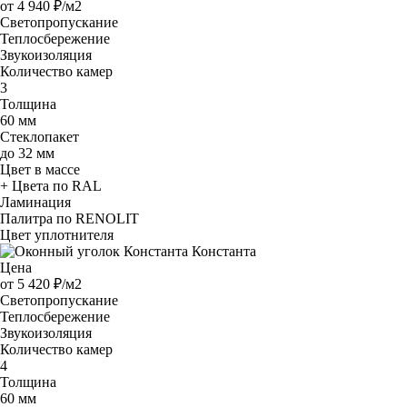
от
4 940 ₽/м2
Светопропускание
Теплосбережение
Звукоизоляция
Количество камер
3
Толщина
60 мм
Стеклопакет
до 32 мм
Цвет в массе
+ Цвета по RAL
Ламинация
Палитра по RENOLIT
Цвет уплотнителя
Константа
Цена
от
5 420 ₽/м2
Светопропускание
Теплосбережение
Звукоизоляция
Количество камер
4
Толщина
60 мм