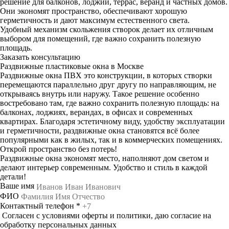
решение для балконов, лоджий, террас, веранд и частных домов.
Они экономят пространство, обеспечивают хорошую
герметичность и дают максимум естественного света.
Удобный механизм скольжения створок делает их отличным
выбором для помещений, где важно сохранить полезную
площадь.
Заказать консультацию
Раздвижные пластиковые окна в Москве
Раздвижные окна ПВХ это конструкции, в которых створки
перемещаются параллельно друг другу по направляющим, не
открываясь внутрь или наружу. Такое решение особенно
востребовано там, где важно сохранить полезную площадь: на
балконах, лоджиях, верандах, в офисах и современных
квартирах. Благодаря эстетичному виду, удобству эксплуатации
и герметичности, раздвижные окна становятся всё более
популярными как в жилых, так и в коммерческих помещениях.
Открой пространство без потерь!
Раздвижные окна экономят место, наполняют дом светом и
делают интерьер современным. Удобство и стиль в каждой
детали!
Ваше имя
ФИО
Контактный телефон
*
Согласен с
условиями оферты
и политики, даю согласие на
обработку
персональных данных