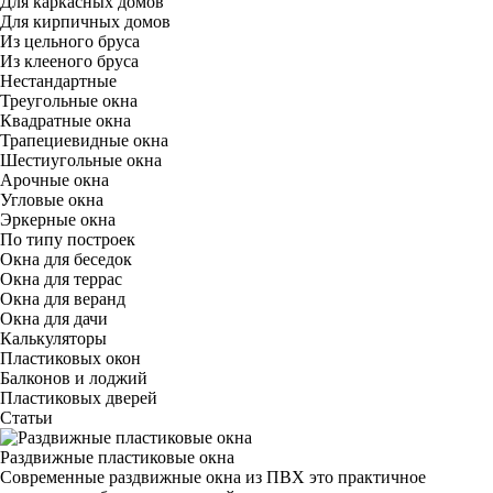
Для каркасных домов
Для кирпичных домов
Из цельного бруса
Из клееного бруса
Нестандартные
Треугольные окна
Квадратные окна
Трапециевидные окна
Шестиугольные окна
Арочные окна
Угловые окна
Эркерные окна
По типу построек
Окна для беседок
Окна для террас
Окна для веранд
Окна для дачи
Калькуляторы
Пластиковых окон
Балконов и лоджий
Пластиковых дверей
Статьи
Раздвижные пластиковые окна
Современные раздвижные окна из ПВХ это практичное