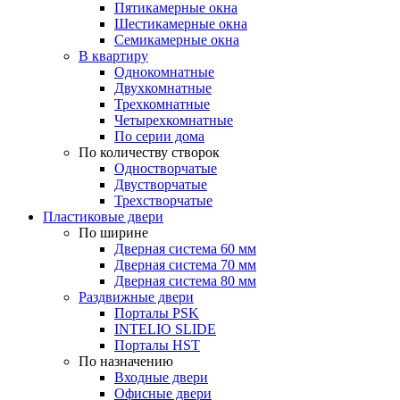
Пятикамерные окна
Шестикамерные окна
Семикамерные окна
В квартиру
Однокомнатные
Двухкомнатные
Трехкомнатные
Четырехкомнатные
По серии дома
По количеству створок
Одностворчатые
Двустворчатые
Трехстворчатые
Пластиковые двери
По ширине
Дверная система 60 мм
Дверная система 70 мм
Дверная система 80 мм
Раздвижные двери
Порталы PSK
INTELIO SLIDE
Порталы HST
По назначению
Входные двери
Офисные двери