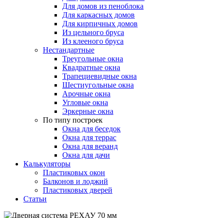
Для домов из пеноблока
Для каркасных домов
Для кирпичных домов
Из цельного бруса
Из клееного бруса
Нестандартные
Треугольные окна
Квадратные окна
Трапециевидные окна
Шестиугольные окна
Арочные окна
Угловые окна
Эркерные окна
По типу построек
Окна для беседок
Окна для террас
Окна для веранд
Окна для дачи
Калькуляторы
Пластиковых окон
Балконов и лоджий
Пластиковых дверей
Статьи