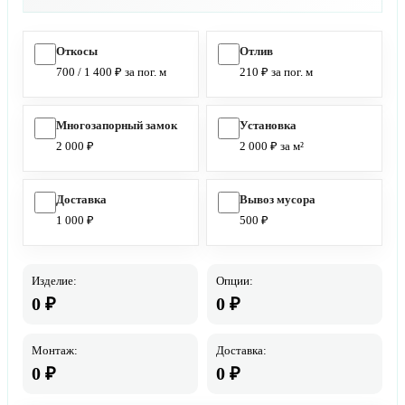
Откосы
Отлив
700 / 1 400 ₽ за пог. м
210 ₽ за пог. м
Многозапорный замок
Установка
2 000 ₽
2 000 ₽ за м²
Доставка
Вывоз мусора
1 000 ₽
500 ₽
Изделие:
Опции:
0
₽
0
₽
Монтаж:
Доставка:
0
₽
0
₽