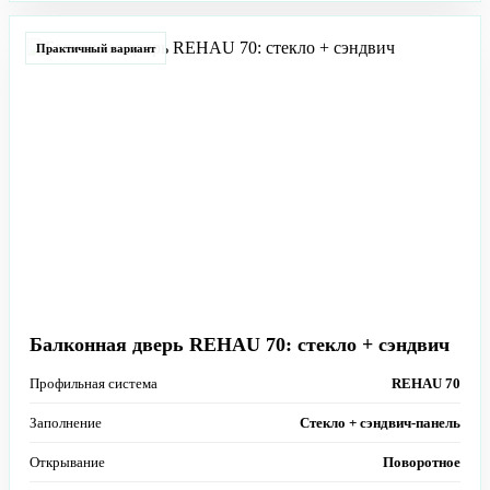
Практичный вариант
Балконная дверь REHAU 70: стекло + сэндвич
Профильная система
REHAU 70
Заполнение
Стекло + сэндвич-панель
Открывание
Поворотное