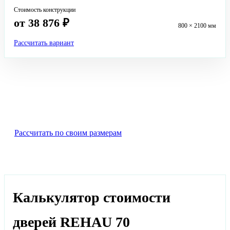
Стоимость конструкции
от 38 876 ₽
800 × 2100 мм
Рассчитать вариант
Не нашли подходящую конструкцию?
Оставьте заявку, менеджер уточнит размеры, комплектацию и
рассчитает индивидуальный вариант двери.
Рассчитать по своим размерам
Калькулятор стоимости
дверей REHAU 70