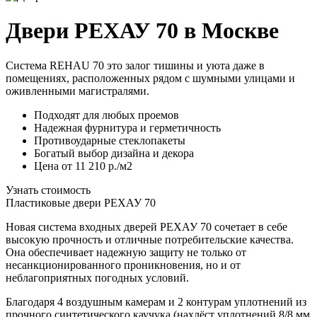
Двери РЕХАУ 70 в Москве
Система REHAU 70 это залог тишины и уюта даже в
помещениях, расположенных рядом с шумными улицами и
оживленными магистралями.
Подходят для любых проемов
Надежная фурнитура и герметичность
Противоударные стеклопакеты
Богатый выбор дизайна и декора
Цена от 11 210 р./м2
Узнать стоимость
Пластиковые двери РЕХАУ 70
Новая система входных дверей РЕХАУ 70 сочетает в себе
высокую прочность и отличные потребительские качества.
Она обеспечивает надежную защиту не только от
несанкционированного проникновения, но и от
неблагоприятных погодных условий.
Благодаря 4 воздушным камерам и 2 контурам уплотнений из
прочного синтетического каучука (нахлёст уплотнений 8/8 мм