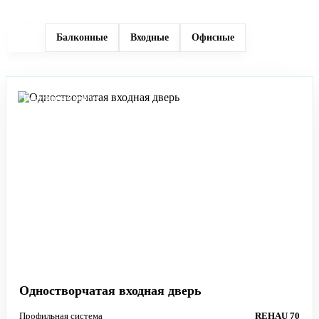
Все
Балконные
Входные
Офисные
Популярный выбор
Одностворчатая входная дверь
Профильная система
REHAU 70